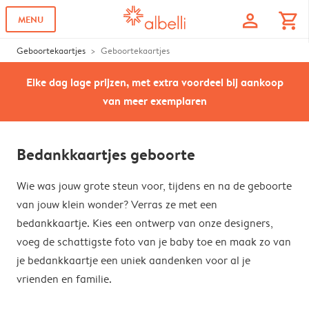
profile
shopping_cart
MENU
Geboortekaartjes
Geboortekaartjes
Elke dag lage prijzen, met extra voordeel bij aankoop
van meer exemplaren
Bedankkaartjes geboorte
Wie was jouw grote steun voor, tijdens en na de geboorte
van jouw klein wonder? Verras ze met een
bedankkaartje. Kies een ontwerp van onze designers,
voeg de schattigste foto van je baby toe en maak zo van
je bedankkaartje een uniek aandenken voor al je
vrienden en familie.