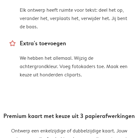
Elk ontwerp heeft ruimte voor tekst: deel het op,
verander het, verplaats het, verwijder het. Jij bent
de baas.
star_outline
Extra's toevoegen
We hebben het allemaal. Wijzig de
achtergrondkleur. Voeg fotokaders toe. Maak een
keuze uit honderden cliparts.
Premium kaart met keuze uit 3 papierafwerkingen
Ontwerp een enkelzijdige of dubbelzijdige kaart. Jouw