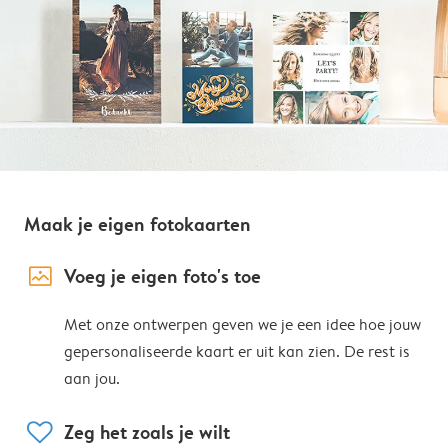
Maak je eigen fotokaarten
image_placeholder
Voeg je eigen foto's toe
Met onze ontwerpen geven we je een idee hoe jouw
gepersonaliseerde kaart er uit kan zien. De rest is
aan jou.
heart
Zeg het zoals je wilt