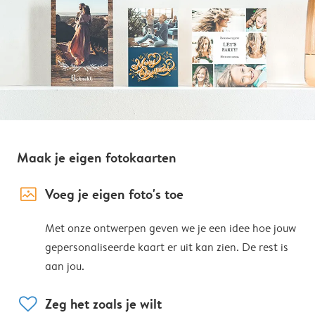
Maak je eigen fotokaarten
image_placeholder
Voeg je eigen foto's toe
Met onze ontwerpen geven we je een idee hoe jouw
gepersonaliseerde kaart er uit kan zien. De rest is
aan jou.
heart
Zeg het zoals je wilt