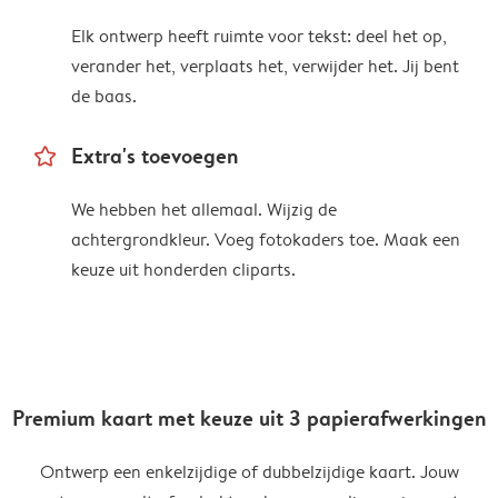
Elk ontwerp heeft ruimte voor tekst: deel het op,
verander het, verplaats het, verwijder het. Jij bent
de baas.
star_outline
Extra's toevoegen
We hebben het allemaal. Wijzig de
achtergrondkleur. Voeg fotokaders toe. Maak een
keuze uit honderden cliparts.
Premium kaart met keuze uit 3 papierafwerkingen
Ontwerp een enkelzijdige of dubbelzijdige kaart. Jouw