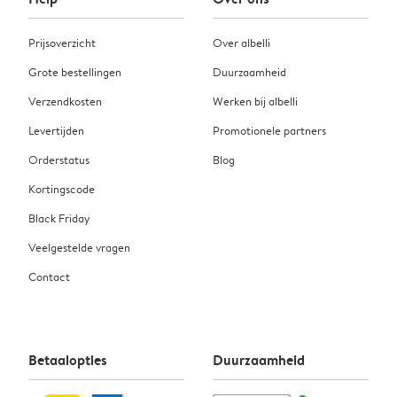
Prijsoverzicht
Over albelli
Grote bestellingen
Duurzaamheid
Verzendkosten
Werken bij albelli
Levertijden
Promotionele partners
Orderstatus
Blog
Kortingscode
Black Friday
Veelgestelde vragen
Contact
Betaalopties
Duurzaamheid