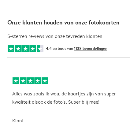
Onze klanten houden van onze fotokaarten
5-sterren reviews van onze tevreden klanten
4.4
op basis van
1138 beoordelingen
Alles was zoals ik wou, de kaartjes zijn van super
W
kwaliteit alsook de foto's. Super blij mee!
t
j
t
Klant