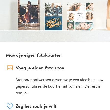
Maak je eigen fotokaarten
image_placeholder
Voeg je eigen foto's toe
Met onze ontwerpen geven we je een idee hoe jouw
gepersonaliseerde kaart er uit kan zien. De rest is
aan jou.
heart
Zeg het zoals je wilt