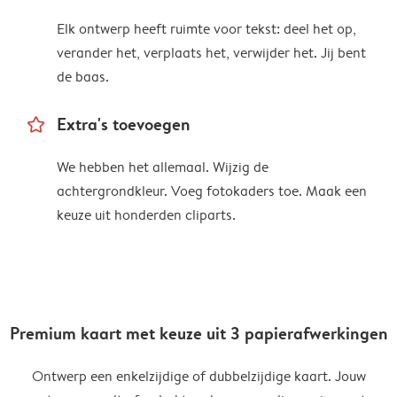
Elk ontwerp heeft ruimte voor tekst: deel het op,
verander het, verplaats het, verwijder het. Jij bent
de baas.
star_outline
Extra's toevoegen
We hebben het allemaal. Wijzig de
achtergrondkleur. Voeg fotokaders toe. Maak een
keuze uit honderden cliparts.
Premium kaart met keuze uit 3 papierafwerkingen
Ontwerp een enkelzijdige of dubbelzijdige kaart. Jouw