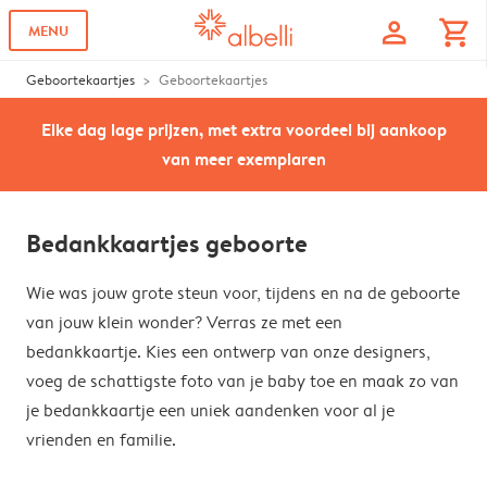
profile
shopping_cart
MENU
Geboortekaartjes
Geboortekaartjes
Elke dag lage prijzen, met extra voordeel bij aankoop
van meer exemplaren
Bedankkaartjes geboorte
Wie was jouw grote steun voor, tijdens en na de geboorte
van jouw klein wonder? Verras ze met een
bedankkaartje. Kies een ontwerp van onze designers,
voeg de schattigste foto van je baby toe en maak zo van
je bedankkaartje een uniek aandenken voor al je
vrienden en familie.