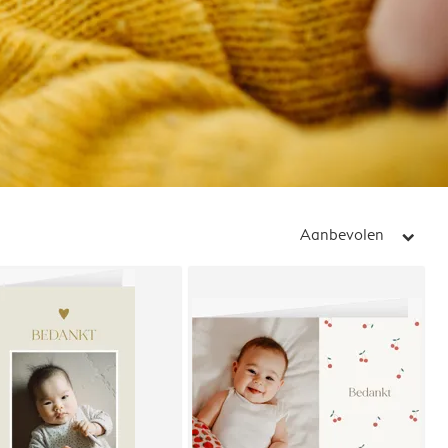
Aanbevolen
arrow_right