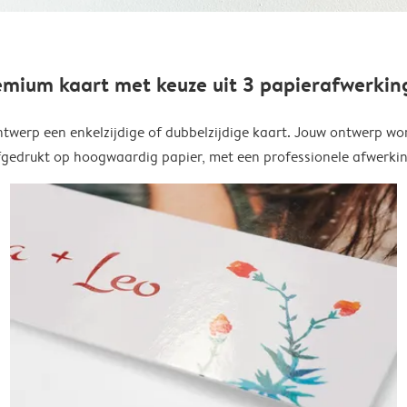
emium kaart met keuze uit 3 papierafwerkin
twerp een enkelzijdige of dubbelzijdige kaart. Jouw ontwerp wo
fgedrukt op hoogwaardig papier, met een professionele afwerkin