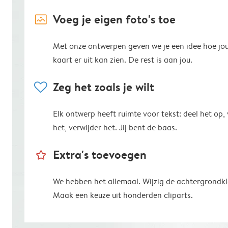
image_placeholder
Voeg je eigen foto's toe
Met onze ontwerpen geven we je een idee hoe jo
kaart er uit kan zien. De rest is aan jou.
heart
Zeg het zoals je wilt
Elk ontwerp heeft ruimte voor tekst: deel het op,
het, verwijder het. Jij bent de baas.
star_outline
Extra's toevoegen
We hebben het allemaal. Wijzig de achtergrondkl
Maak een keuze uit honderden cliparts.