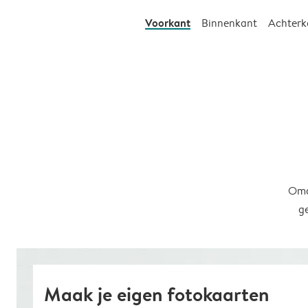
Voorkant
Binnenkant
Achterk
Omd
g
Maak je eigen fotokaarten