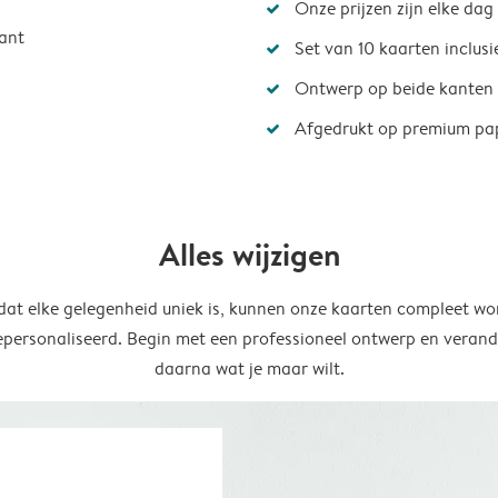
Onze prijzen zijn elke dag
ant
Set van 10 kaarten inclus
Ontwerp op beide kanten
Afgedrukt op premium pa
Alles wijzigen
at elke gelegenheid uniek is, kunnen onze kaarten compleet wo
epersonaliseerd. Begin met een professioneel ontwerp en verand
daarna wat je maar wilt.