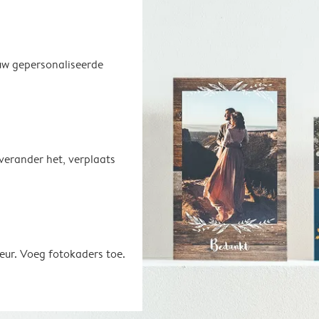
uw gepersonaliseerde
 verander het, verplaats
eur. Voeg fotokaders toe.