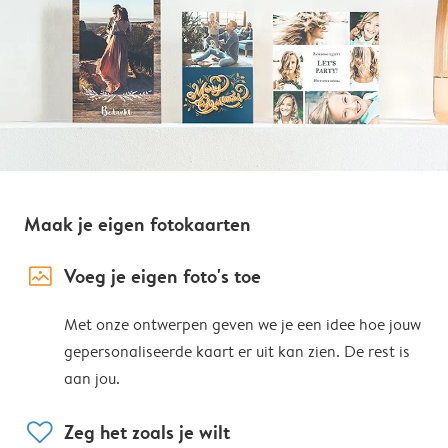
Maak je eigen fotokaarten
image_placeholder
Voeg je eigen foto's toe
Met onze ontwerpen geven we je een idee hoe jouw
gepersonaliseerde kaart er uit kan zien. De rest is
aan jou.
heart
Zeg het zoals je wilt