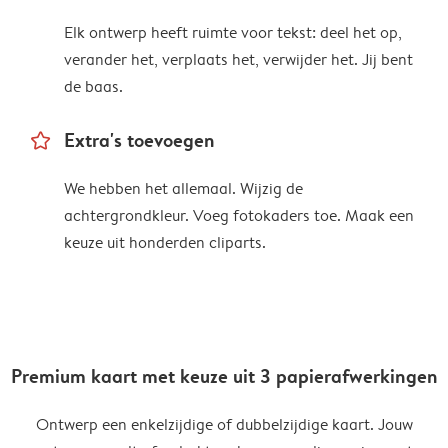
Elk ontwerp heeft ruimte voor tekst: deel het op,
verander het, verplaats het, verwijder het. Jij bent
de baas.
star_outline
Extra's toevoegen
We hebben het allemaal. Wijzig de
achtergrondkleur. Voeg fotokaders toe. Maak een
keuze uit honderden cliparts.
Premium kaart met keuze uit 3 papierafwerkingen
Ontwerp een enkelzijdige of dubbelzijdige kaart. Jouw