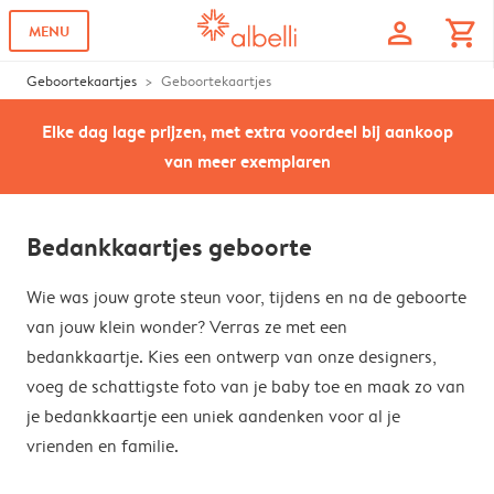
profile
shopping_cart
MENU
Geboortekaartjes
Geboortekaartjes
Elke dag lage prijzen, met extra voordeel bij aankoop
van meer exemplaren
Bedankkaartjes geboorte
Wie was jouw grote steun voor, tijdens en na de geboorte
van jouw klein wonder? Verras ze met een
bedankkaartje. Kies een ontwerp van onze designers,
voeg de schattigste foto van je baby toe en maak zo van
je bedankkaartje een uniek aandenken voor al je
vrienden en familie.