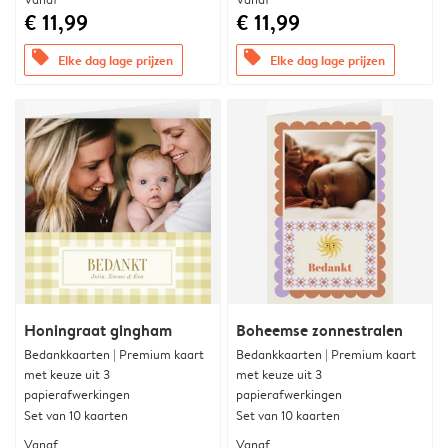
€ 11,99
€ 11,99
offers
offers
Elke dag lage prijzen
Elke dag lage prijzen
Honingraat gingham
Boheemse zonnestralen
Bedankkaarten | Premium kaart
Bedankkaarten | Premium kaart
met keuze uit 3
met keuze uit 3
papierafwerkingen
papierafwerkingen
Set van 10 kaarten
Set van 10 kaarten
Vanaf
Vanaf