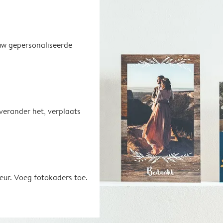
uw gepersonaliseerde
 verander het, verplaats
eur. Voeg fotokaders toe.