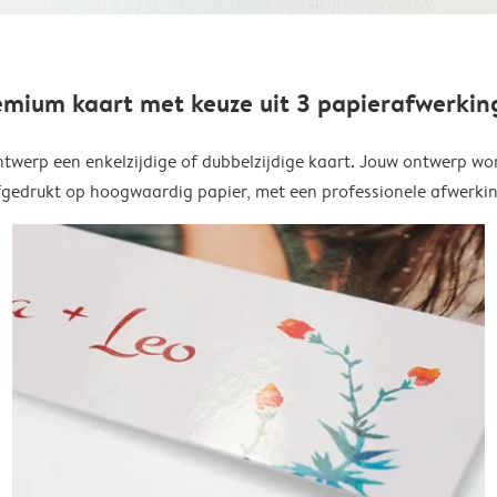
emium kaart met keuze uit 3 papierafwerkin
twerp een enkelzijdige of dubbelzijdige kaart. Jouw ontwerp wo
fgedrukt op hoogwaardig papier, met een professionele afwerkin