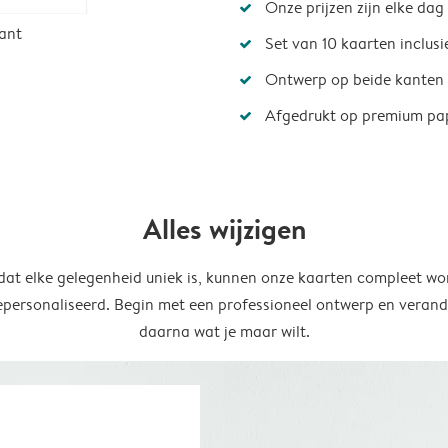
Onze prijzen zijn elke dag
ant
Set van 10 kaarten inclus
Ontwerp op beide kanten
Afgedrukt op premium pa
Alles wijzigen
at elke gelegenheid uniek is, kunnen onze kaarten compleet wo
epersonaliseerd. Begin met een professioneel ontwerp en verand
daarna wat je maar wilt.