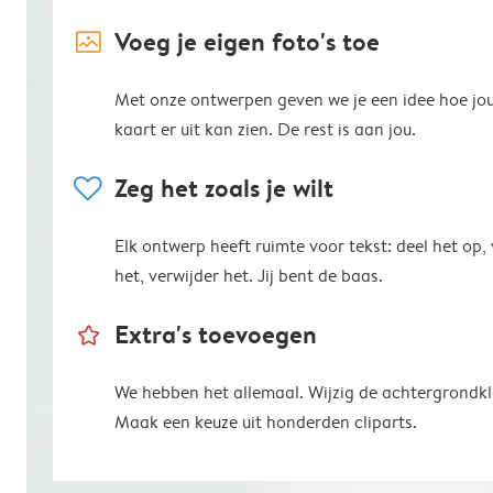
image_placeholder
Voeg je eigen foto's toe
Met onze ontwerpen geven we je een idee hoe jo
kaart er uit kan zien. De rest is aan jou.
heart
Zeg het zoals je wilt
Elk ontwerp heeft ruimte voor tekst: deel het op,
het, verwijder het. Jij bent de baas.
star_outline
Extra's toevoegen
We hebben het allemaal. Wijzig de achtergrondkl
Maak een keuze uit honderden cliparts.