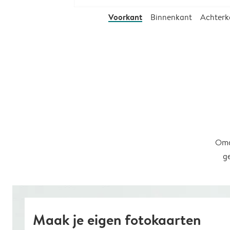
Voorkant
Binnenkant
Achterk
Omd
g
Maak je eigen fotokaarten