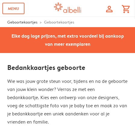
profile
shopping_cart
MENU
Geboortekaartjes
Geboortekaartjes
Elke dag lage prijzen, met extra voordeel bij aankoop
van meer exemplaren
Bedankkaartjes geboorte
Wie was jouw grote steun voor, tijdens en na de geboorte
van jouw klein wonder? Verras ze met een
bedankkaartje. Kies een ontwerp van onze designers,
voeg de schattigste foto van je baby toe en maak zo van
je bedankkaartje een uniek aandenken voor al je
vrienden en familie.