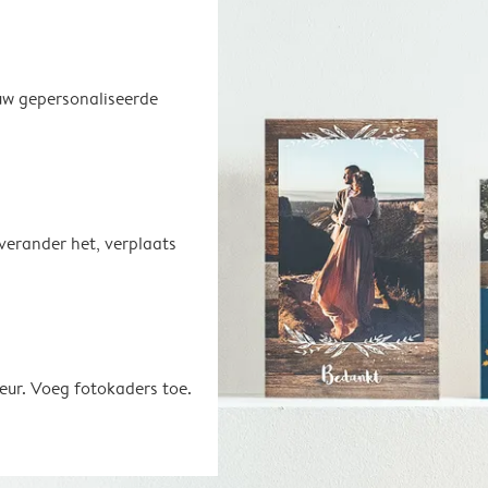
uw gepersonaliseerde
 verander het, verplaats
eur. Voeg fotokaders toe.