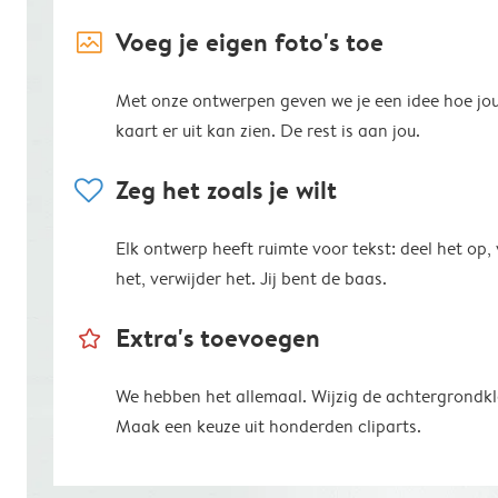
image_placeholder
Voeg je eigen foto's toe
Met onze ontwerpen geven we je een idee hoe jo
kaart er uit kan zien. De rest is aan jou.
heart
Zeg het zoals je wilt
Elk ontwerp heeft ruimte voor tekst: deel het op,
het, verwijder het. Jij bent de baas.
star_outline
Extra's toevoegen
We hebben het allemaal. Wijzig de achtergrondkl
Maak een keuze uit honderden cliparts.