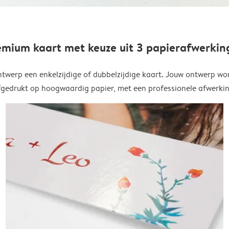
emium kaart met keuze uit 3 papierafwerkin
twerp een enkelzijdige of dubbelzijdige kaart. Jouw ontwerp wo
fgedrukt op hoogwaardig papier, met een professionele afwerkin