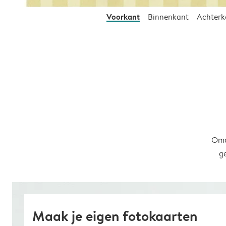
Voorkant
Binnenkant
Achterk
Omd
g
Maak je eigen fotokaarten