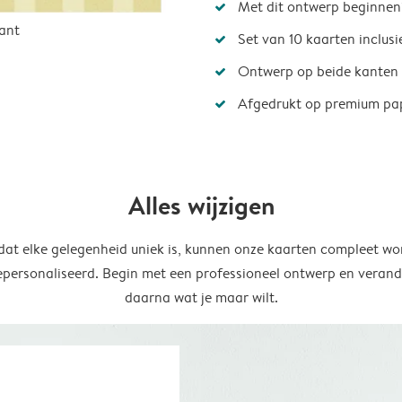
Met dit ontwerp beginnen
ant
Set van 10 kaarten inclus
Ontwerp op beide kanten
Afgedrukt op premium pa
Alles wijzigen
at elke gelegenheid uniek is, kunnen onze kaarten compleet wo
epersonaliseerd. Begin met een professioneel ontwerp en verand
daarna wat je maar wilt.