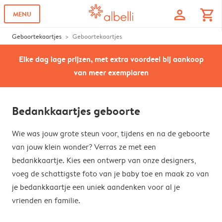
profile
shopping_cart
MENU
Geboortekaartjes
Geboortekaartjes
Elke dag lage prijzen, met extra voordeel bij aankoop
van meer exemplaren
Bedankkaartjes geboorte
Wie was jouw grote steun voor, tijdens en na de geboorte
van jouw klein wonder? Verras ze met een
bedankkaartje. Kies een ontwerp van onze designers,
voeg de schattigste foto van je baby toe en maak zo van
je bedankkaartje een uniek aandenken voor al je
vrienden en familie.