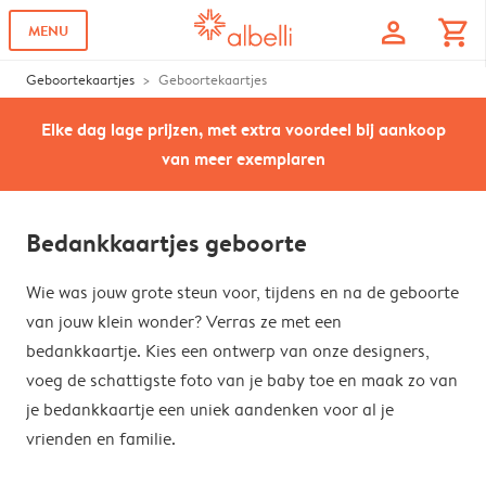
profile
shopping_cart
MENU
Geboortekaartjes
Geboortekaartjes
Elke dag lage prijzen, met extra voordeel bij aankoop
van meer exemplaren
Bedankkaartjes geboorte
Wie was jouw grote steun voor, tijdens en na de geboorte
van jouw klein wonder? Verras ze met een
bedankkaartje. Kies een ontwerp van onze designers,
voeg de schattigste foto van je baby toe en maak zo van
je bedankkaartje een uniek aandenken voor al je
vrienden en familie.