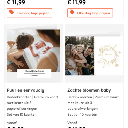
€ 11,99
€ 11,99
offers
offers
Elke dag lage prijzen
Elke dag lage prijzen
Puur en eenvoudig
Zachte bloemen baby
Bedankkaarten | Premium kaart
Bedankkaarten | Premium kaart
met keuze uit 3
met keuze uit 3
papierafwerkingen
papierafwerkingen
Set van 10 kaarten
Set van 10 kaarten
Vanaf
Vanaf