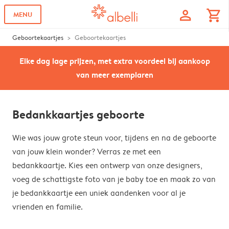
profile
shopping_cart
MENU
Geboortekaartjes
Geboortekaartjes
Elke dag lage prijzen, met extra voordeel bij aankoop
van meer exemplaren
Bedankkaartjes geboorte
Wie was jouw grote steun voor, tijdens en na de geboorte
van jouw klein wonder? Verras ze met een
bedankkaartje. Kies een ontwerp van onze designers,
voeg de schattigste foto van je baby toe en maak zo van
je bedankkaartje een uniek aandenken voor al je
vrienden en familie.