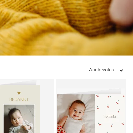
Aanbevolen
arrow_right