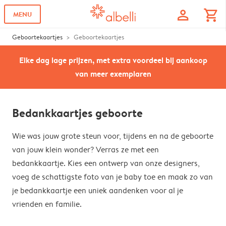
profile
shopping_cart
MENU
Geboortekaartjes
Geboortekaartjes
Elke dag lage prijzen, met extra voordeel bij aankoop
van meer exemplaren
Bedankkaartjes geboorte
Wie was jouw grote steun voor, tijdens en na de geboorte
van jouw klein wonder? Verras ze met een
bedankkaartje. Kies een ontwerp van onze designers,
voeg de schattigste foto van je baby toe en maak zo van
je bedankkaartje een uniek aandenken voor al je
vrienden en familie.