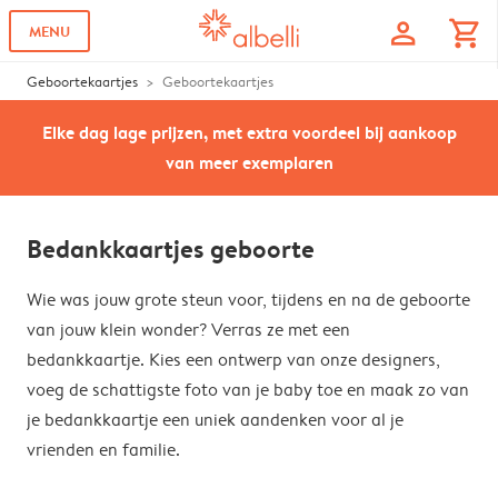
profile
shopping_cart
MENU
Geboortekaartjes
Geboortekaartjes
Elke dag lage prijzen, met extra voordeel bij aankoop
van meer exemplaren
Bedankkaartjes geboorte
Wie was jouw grote steun voor, tijdens en na de geboorte
van jouw klein wonder? Verras ze met een
bedankkaartje. Kies een ontwerp van onze designers,
voeg de schattigste foto van je baby toe en maak zo van
je bedankkaartje een uniek aandenken voor al je
vrienden en familie.