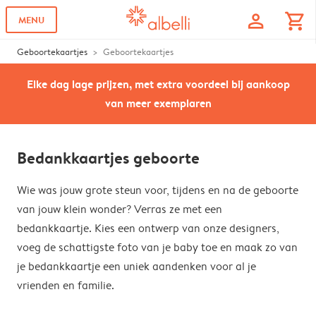
profile
shopping_cart
MENU
Geboortekaartjes
Geboortekaartjes
Elke dag lage prijzen, met extra voordeel bij aankoop
van meer exemplaren
Bedankkaartjes geboorte
Wie was jouw grote steun voor, tijdens en na de geboorte
van jouw klein wonder? Verras ze met een
bedankkaartje. Kies een ontwerp van onze designers,
voeg de schattigste foto van je baby toe en maak zo van
je bedankkaartje een uniek aandenken voor al je
vrienden en familie.