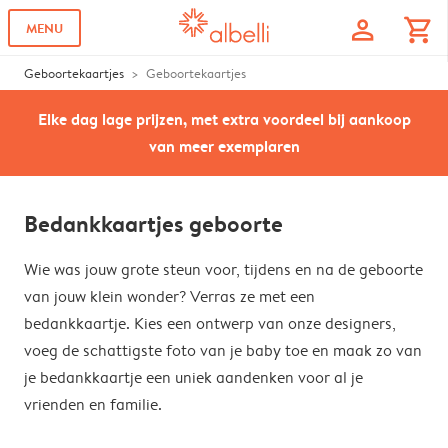
profile
shopping_cart
MENU
Geboortekaartjes
Geboortekaartjes
Elke dag lage prijzen, met extra voordeel bij aankoop
van meer exemplaren
Bedankkaartjes geboorte
Wie was jouw grote steun voor, tijdens en na de geboorte
van jouw klein wonder? Verras ze met een
bedankkaartje. Kies een ontwerp van onze designers,
voeg de schattigste foto van je baby toe en maak zo van
je bedankkaartje een uniek aandenken voor al je
vrienden en familie.