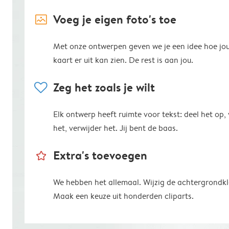
image_placeholder
Voeg je eigen foto's toe
Met onze ontwerpen geven we je een idee hoe jo
kaart er uit kan zien. De rest is aan jou.
heart
Zeg het zoals je wilt
Elk ontwerp heeft ruimte voor tekst: deel het op,
het, verwijder het. Jij bent de baas.
star_outline
Extra's toevoegen
We hebben het allemaal. Wijzig de achtergrondkl
Maak een keuze uit honderden cliparts.