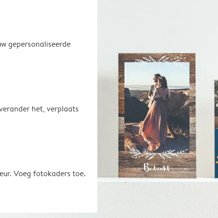
uw gepersonaliseerde
 verander het, verplaats
eur. Voeg fotokaders toe.