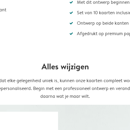
Met dit ontwerp beginnen
ant
Set van 10 kaarten inclus
Ontwerp op beide kanten
Afgedrukt op premium pa
Alles wijzigen
at elke gelegenheid uniek is, kunnen onze kaarten compleet wo
epersonaliseerd. Begin met een professioneel ontwerp en verand
daarna wat je maar wilt.