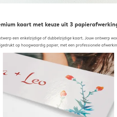
emium kaart met keuze uit 3 papierafwerkin
twerp een enkelzijdige of dubbelzijdige kaart. Jouw ontwerp wo
fgedrukt op hoogwaardig papier, met een professionele afwerkin