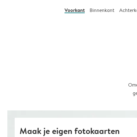
Voorkant
Binnenkant
Achterk
Omd
g
Maak je eigen fotokaarten