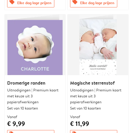
offers
offers
Elke dag lage prijzen
Elke dag lage prijzen
Dromerige randen
Magische sterrenstof
Uitnodigingen | Premium kaart
Uitnodigingen | Premium kaart
met keuze uit 3
met keuze uit 3
papierafwerkingen
papierafwerkingen
Set van 10 kaarten
Set van 10 kaarten
Vanaf
Vanaf
€ 9,99
€ 11,99