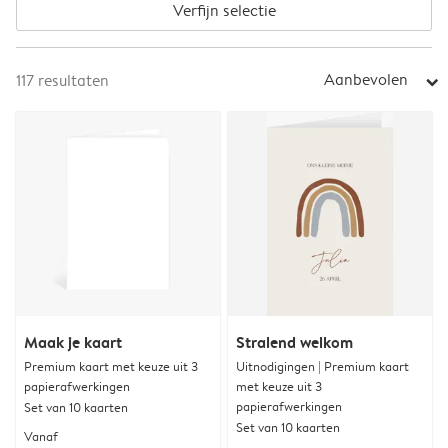
Verfijn selectie
Aanbevolen
117
resultaten
arrow_right
Maak je kaart
Stralend welkom
Premium kaart met keuze uit 3
Uitnodigingen | Premium kaart
papierafwerkingen
met keuze uit 3
papierafwerkingen
Set van 10 kaarten
Set van 10 kaarten
Vanaf