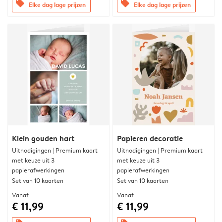
offers
offers
Elke dag lage prijzen
Elke dag lage prijzen
Klein gouden hart
Papieren decoratie
Uitnodigingen | Premium kaart
Uitnodigingen | Premium kaart
met keuze uit 3
met keuze uit 3
papierafwerkingen
papierafwerkingen
Set van 10 kaarten
Set van 10 kaarten
Vanaf
Vanaf
€ 11,99
€ 11,99