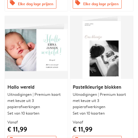
offers
offers
Elke dag lage prijzen
Elke dag lage prijzen
Hallo wereld
Pastelkleurige blokken
Uitnodigingen | Premium kaart
Uitnodigingen | Premium kaart
met keuze uit 3
met keuze uit 3
papierafwerkingen
papierafwerkingen
Set van 10 kaarten
Set van 10 kaarten
Vanaf
Vanaf
€ 11,99
€ 11,99