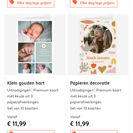
offers
offers
Elke dag lage prijzen
Elke dag lage prijzen
Klein gouden hart
Papieren decoratie
Uitnodigingen | Premium kaart
Uitnodigingen | Premium kaart
met keuze uit 3
met keuze uit 3
papierafwerkingen
papierafwerkingen
Set van 10 kaarten
Set van 10 kaarten
Vanaf
Vanaf
€ 11,99
€ 11,99