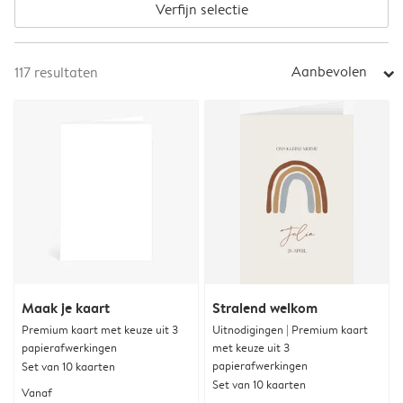
Verfijn selectie
Aanbevolen
117
resultaten
arrow_right
Maak je kaart
Stralend welkom
Premium kaart met keuze uit 3
Uitnodigingen | Premium kaart
papierafwerkingen
met keuze uit 3
papierafwerkingen
Set van 10 kaarten
Set van 10 kaarten
Vanaf