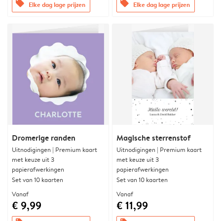
offers
offers
Elke dag lage prijzen
Elke dag lage prijzen
Dromerige randen
Magische sterrenstof
Uitnodigingen | Premium kaart
Uitnodigingen | Premium kaart
met keuze uit 3
met keuze uit 3
papierafwerkingen
papierafwerkingen
Set van 10 kaarten
Set van 10 kaarten
Vanaf
Vanaf
€ 9,99
€ 11,99