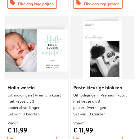
offers
offers
Elke dag lage prijzen
Elke dag lage prijzen
Hallo wereld
Pastelkleurige blokken
Uitnodigingen | Premium kaart
Uitnodigingen | Premium kaart
met keuze uit 3
met keuze uit 3
papierafwerkingen
papierafwerkingen
Set van 10 kaarten
Set van 10 kaarten
Vanaf
Vanaf
€ 11,99
€ 11,99