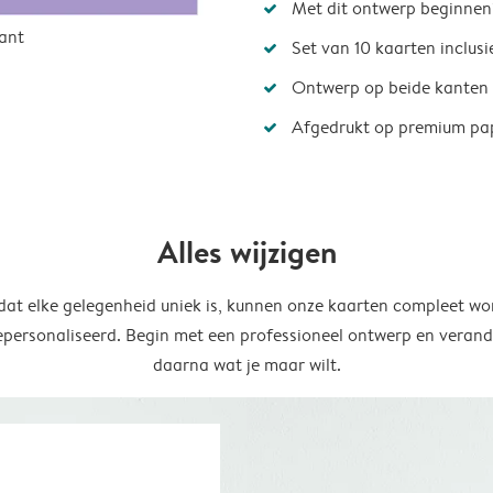
Met dit ontwerp beginnen
ant
Set van 10 kaarten inclus
Ontwerp op beide kanten
Afgedrukt op premium pa
Alles wijzigen
at elke gelegenheid uniek is, kunnen onze kaarten compleet wo
epersonaliseerd. Begin met een professioneel ontwerp en verand
daarna wat je maar wilt.