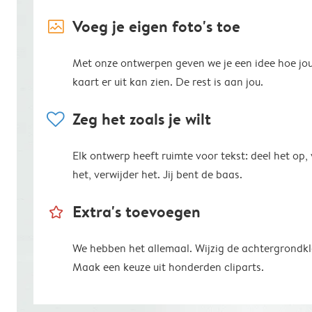
image_placeholder
Voeg je eigen foto's toe
Met onze ontwerpen geven we je een idee hoe jo
kaart er uit kan zien. De rest is aan jou.
heart
Zeg het zoals je wilt
Elk ontwerp heeft ruimte voor tekst: deel het op,
het, verwijder het. Jij bent de baas.
star_outline
Extra's toevoegen
We hebben het allemaal. Wijzig de achtergrondkl
Maak een keuze uit honderden cliparts.