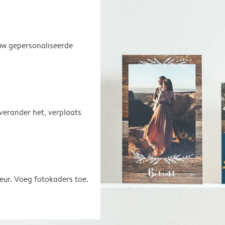
uw gepersonaliseerde
 verander het, verplaats
eur. Voeg fotokaders toe.