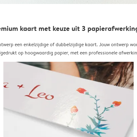
emium kaart met keuze uit 3 papierafwerkin
twerp een enkelzijdige of dubbelzijdige kaart. Jouw ontwerp wo
fgedrukt op hoogwaardig papier, met een professionele afwerkin