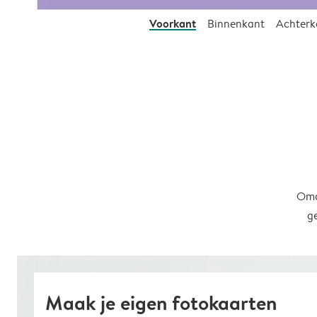
Voorkant
Binnenkant
Achterk
Omd
g
Maak je eigen fotokaarten