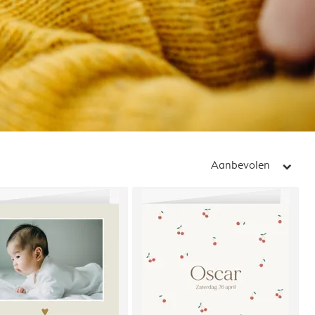
Aanbevolen
arrow_right