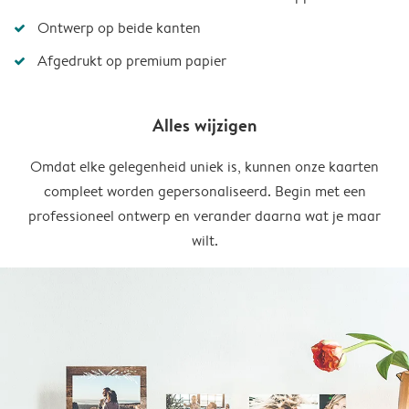
Ontwerp op beide kanten
Afgedrukt op premium papier
Alles wijzigen
Omdat elke gelegenheid uniek is, kunnen onze kaarten
compleet worden gepersonaliseerd. Begin met een
professioneel ontwerp en verander daarna wat je maar
wilt.