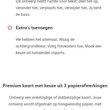
Elk ontwerp heeft ruimte voor tekst: deel het op,
verander het, verplaats het, verwijder het. Jij bent
de baas.
star_outline
Extra's toevoegen
We hebben het allemaal. Wijzig de
achtergrondkleur. Voeg fotokaders toe. Maak een
keuze uit honderden cliparts.
Premium kaart met keuze uit 3 papierafwerkingen
Ontwerp een enkelzijdige of dubbelzijdige kaart. Jouw
ontwerp wordt afgedrukt op hoogwaardig papier, met