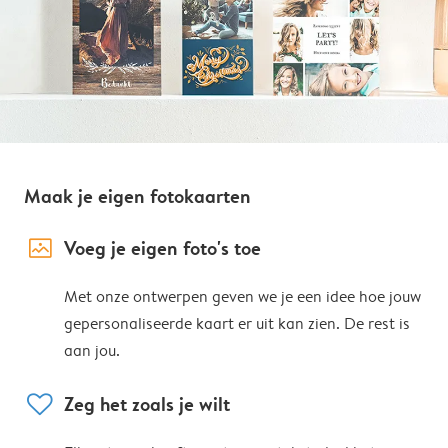
Maak je eigen fotokaarten
image_placeholder
Voeg je eigen foto's toe
Met onze ontwerpen geven we je een idee hoe jouw
gepersonaliseerde kaart er uit kan zien. De rest is
aan jou.
heart
Zeg het zoals je wilt