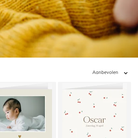
Aanbevolen
arrow_right