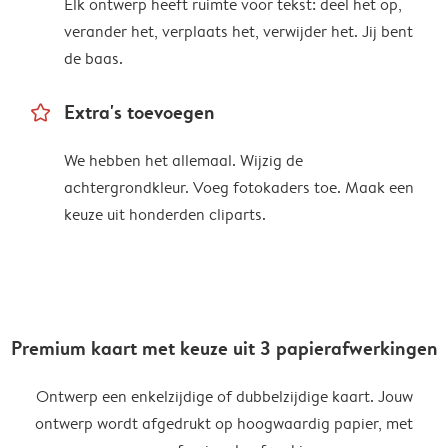
Elk ontwerp heeft ruimte voor tekst: deel het op,
verander het, verplaats het, verwijder het. Jij bent
de baas.
star_outline
Extra's toevoegen
We hebben het allemaal. Wijzig de
achtergrondkleur. Voeg fotokaders toe. Maak een
keuze uit honderden cliparts.
Premium kaart met keuze uit 3 papierafwerkingen
Ontwerp een enkelzijdige of dubbelzijdige kaart. Jouw
ontwerp wordt afgedrukt op hoogwaardig papier, met