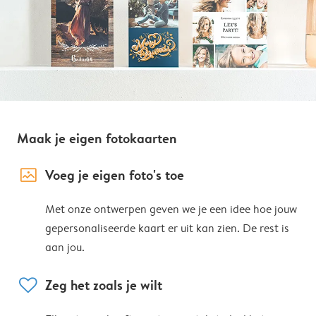
Maak je eigen fotokaarten
image_placeholder
Voeg je eigen foto's toe
Met onze ontwerpen geven we je een idee hoe jouw
gepersonaliseerde kaart er uit kan zien. De rest is
aan jou.
heart
Zeg het zoals je wilt