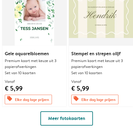
Gele aquarelbloemen
Stempel en strepen olijf
Premium kaart met keuze uit 3
Premium kaart met keuze uit 3
papierafwerkingen
papierafwerkingen
Set van 10 kaarten
Set van 10 kaarten
Vanaf
Vanaf
€ 5,99
€ 5,99
offers
offers
Elke dag lage prijzen
Elke dag lage prijzen
Meer fotokaarten