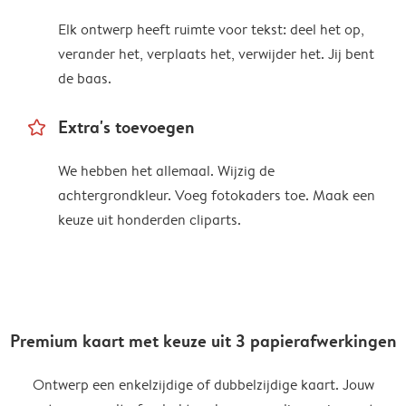
Elk ontwerp heeft ruimte voor tekst: deel het op,
verander het, verplaats het, verwijder het. Jij bent
de baas.
star_outline
Extra's toevoegen
We hebben het allemaal. Wijzig de
achtergrondkleur. Voeg fotokaders toe. Maak een
keuze uit honderden cliparts.
Premium kaart met keuze uit 3 papierafwerkingen
Ontwerp een enkelzijdige of dubbelzijdige kaart. Jouw