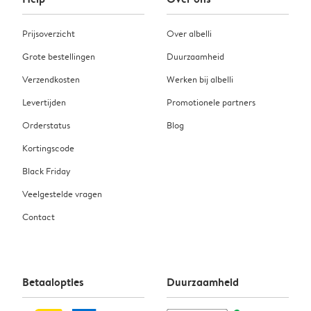
Prijsoverzicht
Over albelli
Grote bestellingen
Duurzaamheid
Verzendkosten
Werken bij albelli
Levertijden
Promotionele partners
Orderstatus
Blog
Kortingscode
Black Friday
Veelgestelde vragen
Contact
Betaalopties
Duurzaamheid