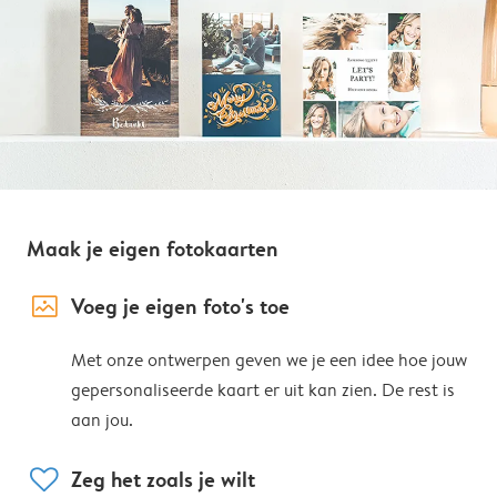
Maak je eigen fotokaarten
image_placeholder
Voeg je eigen foto's toe
Met onze ontwerpen geven we je een idee hoe jouw
gepersonaliseerde kaart er uit kan zien. De rest is
aan jou.
heart
Zeg het zoals je wilt