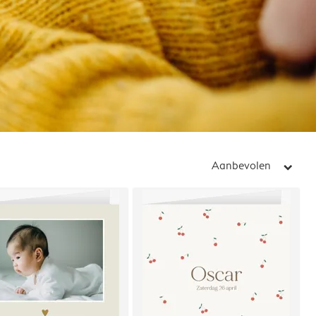
Aanbevolen
arrow_right