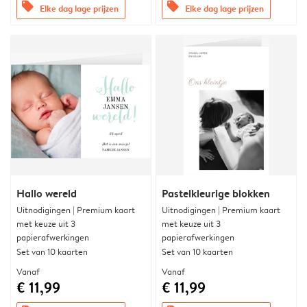
offers
offers
Elke dag lage prijzen
Elke dag lage prijzen
Hallo wereld
Pastelkleurige blokken
Uitnodigingen | Premium kaart
Uitnodigingen | Premium kaart
met keuze uit 3
met keuze uit 3
papierafwerkingen
papierafwerkingen
Set van 10 kaarten
Set van 10 kaarten
Vanaf
Vanaf
€ 11,99
€ 11,99