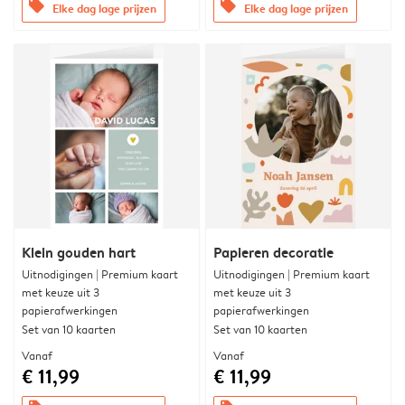
offers
offers
Elke dag lage prijzen
Elke dag lage prijzen
Klein gouden hart
Papieren decoratie
Uitnodigingen | Premium kaart
Uitnodigingen | Premium kaart
met keuze uit 3
met keuze uit 3
papierafwerkingen
papierafwerkingen
Set van 10 kaarten
Set van 10 kaarten
Vanaf
Vanaf
€ 11,99
€ 11,99