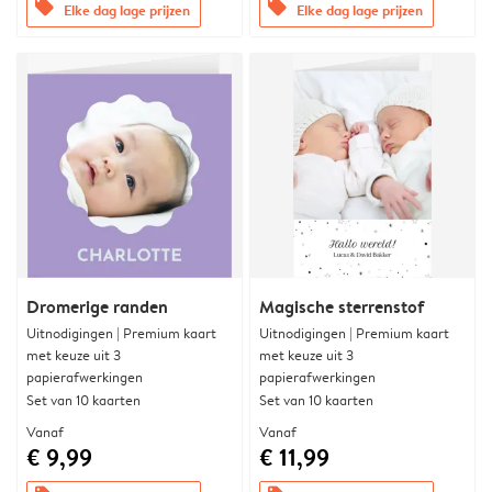
offers
offers
Elke dag lage prijzen
Elke dag lage prijzen
Dromerige randen
Magische sterrenstof
Uitnodigingen | Premium kaart
Uitnodigingen | Premium kaart
met keuze uit 3
met keuze uit 3
papierafwerkingen
papierafwerkingen
Set van 10 kaarten
Set van 10 kaarten
Vanaf
Vanaf
€ 9,99
€ 11,99