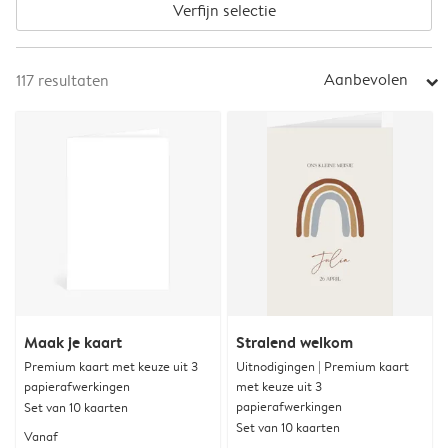
Verfijn selectie
Aanbevolen
117
resultaten
arrow_right
Maak je kaart
Stralend welkom
Premium kaart met keuze uit 3
Uitnodigingen | Premium kaart
papierafwerkingen
met keuze uit 3
papierafwerkingen
Set van 10 kaarten
Set van 10 kaarten
Vanaf