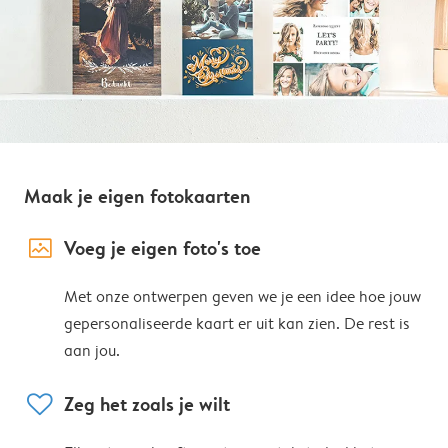
Maak je eigen fotokaarten
image_placeholder
Voeg je eigen foto's toe
Met onze ontwerpen geven we je een idee hoe jouw
gepersonaliseerde kaart er uit kan zien. De rest is
aan jou.
heart
Zeg het zoals je wilt