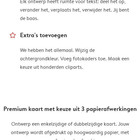
Elk ontwerp heeft ruimte voor tekst: deel het op,
verander het, verplaats het, verwijder het. Jij bent
de baas.
star_outline
Extra's toevoegen
We hebben het allemaal. Wijzig de
achtergrondkleur. Voeg fotokaders toe. Maak een
keuze uit honderden cliparts.
Premium kaart met keuze uit 3 papierafwerkingen
Ontwerp een enkelzijdige of dubbelzijdige kaart. Jouw
ontwerp wordt afgedrukt op hoogwaardig papier, met