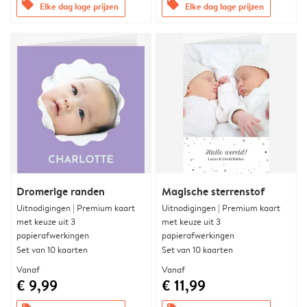
offers
offers
Elke dag lage prijzen
Elke dag lage prijzen
Dromerige randen
Magische sterrenstof
Uitnodigingen | Premium kaart
Uitnodigingen | Premium kaart
met keuze uit 3
met keuze uit 3
papierafwerkingen
papierafwerkingen
Set van 10 kaarten
Set van 10 kaarten
Vanaf
Vanaf
€ 9,99
€ 11,99