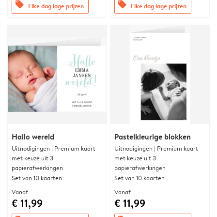
offers
offers
Elke dag lage prijzen
Elke dag lage prijzen
Hallo wereld
Pastelkleurige blokken
Uitnodigingen | Premium kaart
Uitnodigingen | Premium kaart
met keuze uit 3
met keuze uit 3
papierafwerkingen
papierafwerkingen
Set van 10 kaarten
Set van 10 kaarten
Vanaf
Vanaf
€ 11,99
€ 11,99