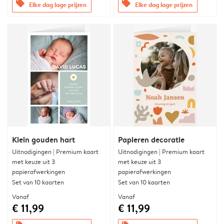
offers
offers
Elke dag lage prijzen
Elke dag lage prijzen
Klein gouden hart
Papieren decoratie
Uitnodigingen | Premium kaart
Uitnodigingen | Premium kaart
met keuze uit 3
met keuze uit 3
papierafwerkingen
papierafwerkingen
Set van 10 kaarten
Set van 10 kaarten
Vanaf
Vanaf
€ 11,99
€ 11,99