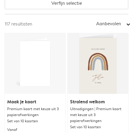
Verfijn selectie
Aanbevolen
117
resultaten
arrow_right
Maak je kaart
Stralend welkom
Premium kaart met keuze uit 3
Uitnodigingen | Premium kaart
papierafwerkingen
met keuze uit 3
papierafwerkingen
Set van 10 kaarten
Set van 10 kaarten
Vanaf