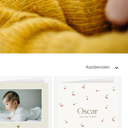
Aanbevolen
arrow_right