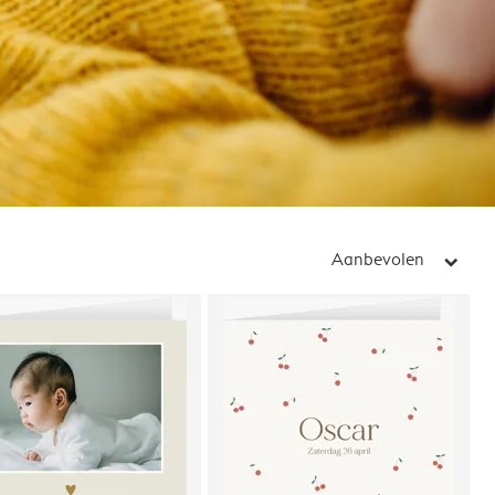
Aanbevolen
arrow_right