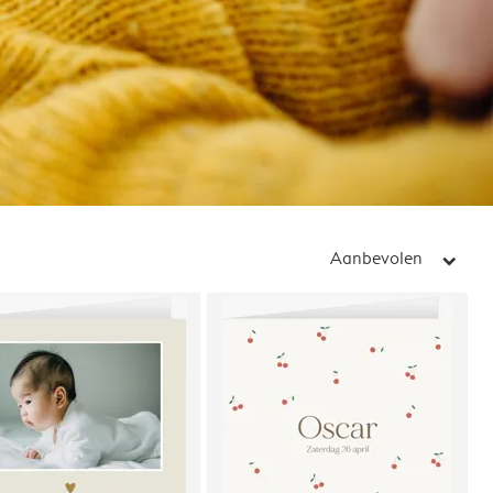
Aanbevolen
arrow_right