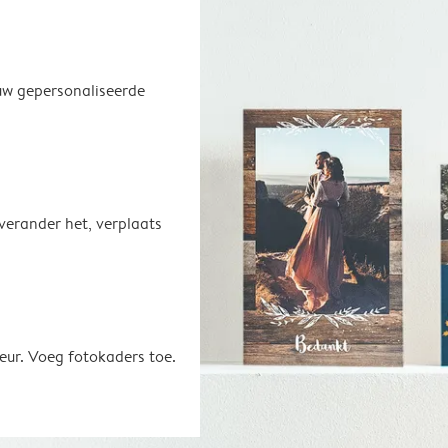
uw gepersonaliseerde
 verander het, verplaats
eur. Voeg fotokaders toe.