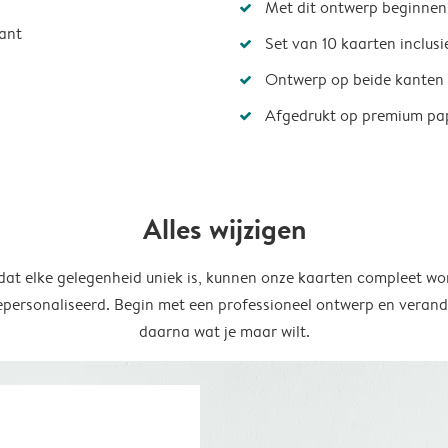
Met dit ontwerp beginnen
ant
Set van 10 kaarten inclus
Ontwerp op beide kanten
Afgedrukt op premium pa
Alles wijzigen
at elke gelegenheid uniek is, kunnen onze kaarten compleet wo
epersonaliseerd. Begin met een professioneel ontwerp en verand
daarna wat je maar wilt.