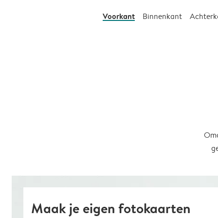
Voorkant
Binnenkant
Achterk
Omd
g
Maak je eigen fotokaarten