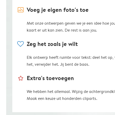
image_placeholder
Voeg je eigen foto's toe
Met onze ontwerpen geven we je een idee hoe jo
kaart er uit kan zien. De rest is aan jou.
heart
Zeg het zoals je wilt
Elk ontwerp heeft ruimte voor tekst: deel het op,
het, verwijder het. Jij bent de baas.
star_outline
Extra's toevoegen
We hebben het allemaal. Wijzig de achtergrondkl
Maak een keuze uit honderden cliparts.