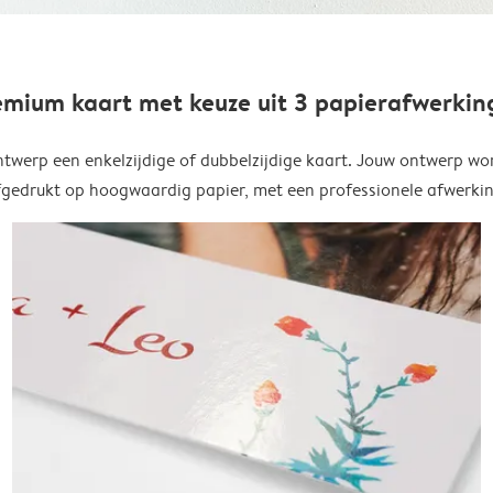
emium kaart met keuze uit 3 papierafwerkin
twerp een enkelzijdige of dubbelzijdige kaart. Jouw ontwerp wo
fgedrukt op hoogwaardig papier, met een professionele afwerkin