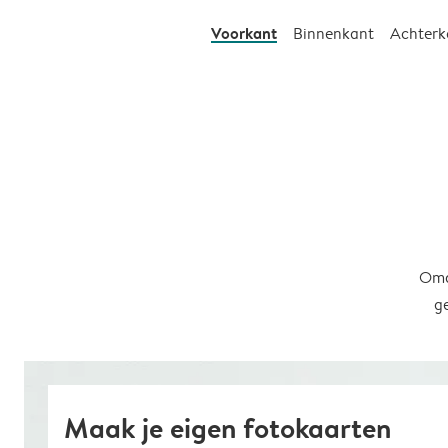
Voorkant
Binnenkant
Achterk
Omd
g
Maak je eigen fotokaarten