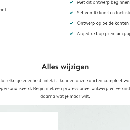
Met dit ontwerp beginnen
ant
Set van 10 kaarten inclus
Ontwerp op beide kanten
Afgedrukt op premium pa
Alles wijzigen
at elke gelegenheid uniek is, kunnen onze kaarten compleet wo
epersonaliseerd. Begin met een professioneel ontwerp en verand
daarna wat je maar wilt.