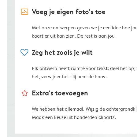
image_placeholder
Voeg je eigen foto's toe
Met onze ontwerpen geven we je een idee hoe jo
kaart er uit kan zien. De rest is aan jou.
heart
Zeg het zoals je wilt
Elk ontwerp heeft ruimte voor tekst: deel het op,
het, verwijder het. Jij bent de baas.
star_outline
Extra's toevoegen
We hebben het allemaal. Wijzig de achtergrondkl
Maak een keuze uit honderden cliparts.