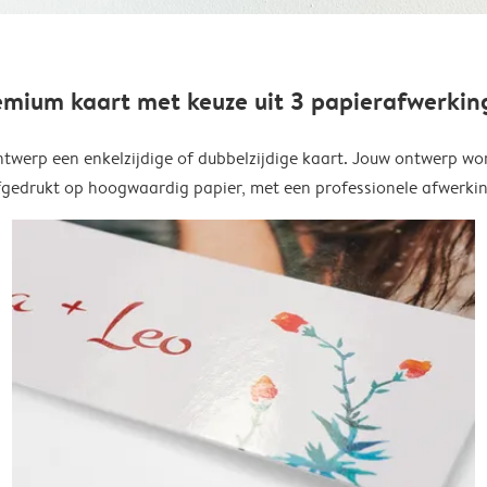
emium kaart met keuze uit 3 papierafwerkin
twerp een enkelzijdige of dubbelzijdige kaart. Jouw ontwerp wo
fgedrukt op hoogwaardig papier, met een professionele afwerkin