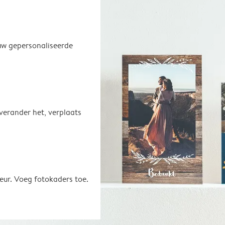
uw gepersonaliseerde
 verander het, verplaats
eur. Voeg fotokaders toe.