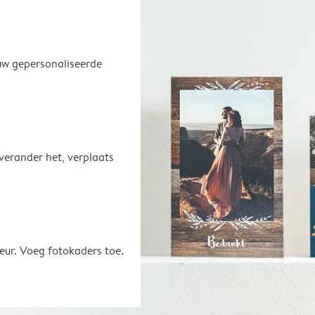
uw gepersonaliseerde
 verander het, verplaats
eur. Voeg fotokaders toe.