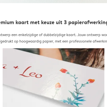
emium kaart met keuze uit 3 papierafwerkin
twerp een enkelzijdige of dubbelzijdige kaart. Jouw ontwerp wo
fgedrukt op hoogwaardig papier, met een professionele afwerkin