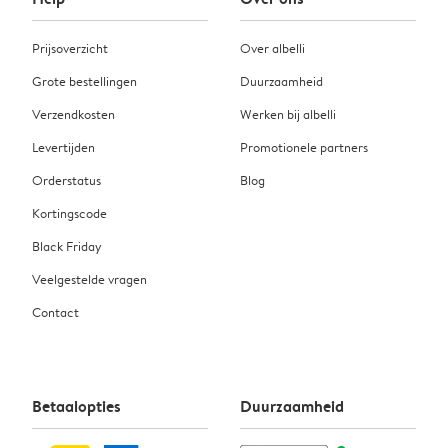
Prijsoverzicht
Over albelli
Grote bestellingen
Duurzaamheid
Verzendkosten
Werken bij albelli
Levertijden
Promotionele partners
Orderstatus
Blog
Kortingscode
Black Friday
Veelgestelde vragen
Contact
Betaalopties
Duurzaamheid