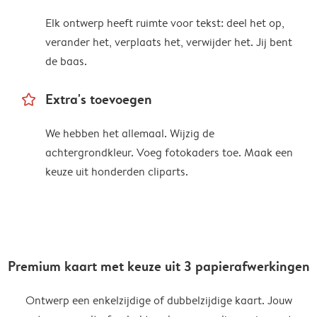
Elk ontwerp heeft ruimte voor tekst: deel het op,
verander het, verplaats het, verwijder het. Jij bent
de baas.
star_outline
Extra's toevoegen
We hebben het allemaal. Wijzig de
achtergrondkleur. Voeg fotokaders toe. Maak een
keuze uit honderden cliparts.
Premium kaart met keuze uit 3 papierafwerkingen
Ontwerp een enkelzijdige of dubbelzijdige kaart. Jouw