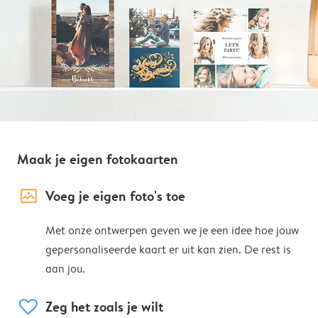
Maak je eigen fotokaarten
image_placeholder
Voeg je eigen foto's toe
Met onze ontwerpen geven we je een idee hoe jouw
gepersonaliseerde kaart er uit kan zien. De rest is
aan jou.
heart
Zeg het zoals je wilt