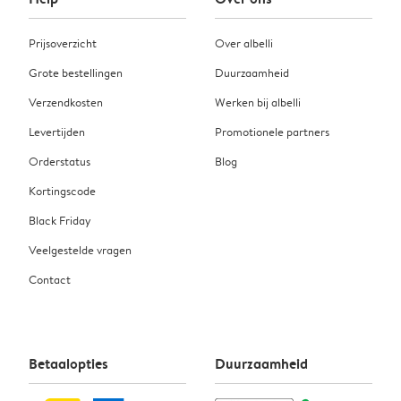
Prijsoverzicht
Over albelli
Grote bestellingen
Duurzaamheid
Verzendkosten
Werken bij albelli
Levertijden
Promotionele partners
Orderstatus
Blog
Kortingscode
Black Friday
Veelgestelde vragen
Contact
Betaalopties
Duurzaamheid