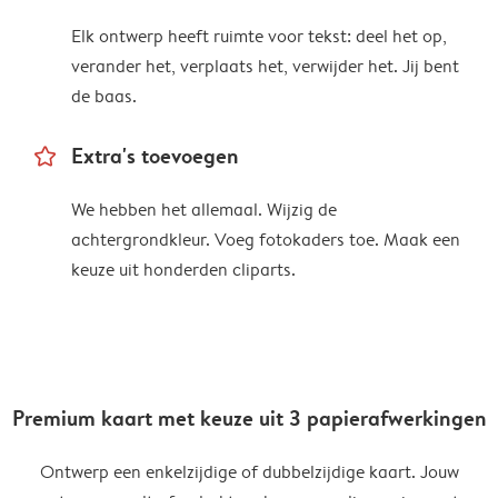
Elk ontwerp heeft ruimte voor tekst: deel het op,
verander het, verplaats het, verwijder het. Jij bent
de baas.
star_outline
Extra's toevoegen
We hebben het allemaal. Wijzig de
achtergrondkleur. Voeg fotokaders toe. Maak een
keuze uit honderden cliparts.
Premium kaart met keuze uit 3 papierafwerkingen
Ontwerp een enkelzijdige of dubbelzijdige kaart. Jouw