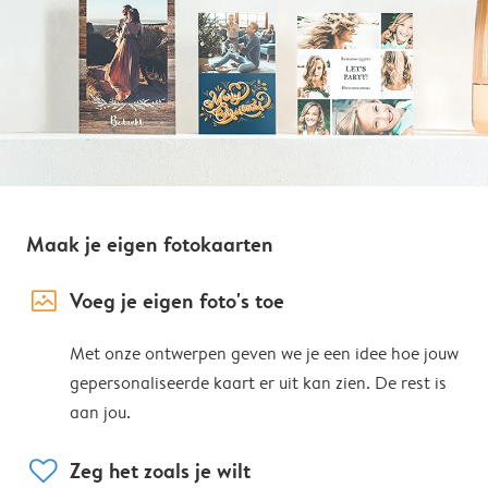
Maak je eigen fotokaarten
image_placeholder
Voeg je eigen foto's toe
Met onze ontwerpen geven we je een idee hoe jouw
gepersonaliseerde kaart er uit kan zien. De rest is
aan jou.
heart
Zeg het zoals je wilt