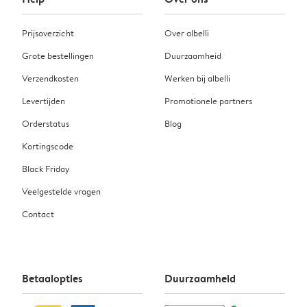
Prijsoverzicht
Over albelli
Grote bestellingen
Duurzaamheid
Verzendkosten
Werken bij albelli
Levertijden
Promotionele partners
Orderstatus
Blog
Kortingscode
Black Friday
Veelgestelde vragen
Contact
Betaalopties
Duurzaamheid