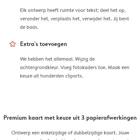
Elk ontwerp heeft ruimte voor tekst: deel het op,
verander het, verplaats het, verwijder het. Jij bent
de baas.
star_outline
Extra's toevoegen
We hebben het allemaal. Wijzig de
achtergrondkleur. Voeg fotokaders toe. Maak een
keuze uit honderden cliparts.
Premium kaart met keuze uit 3 papierafwerkingen
Ontwerp een enkelzijdige of dubbelzijdige kaart. Jouw