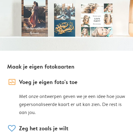
Maak je eigen fotokaarten
image_placeholder
Voeg je eigen foto's toe
Met onze ontwerpen geven we je een idee hoe jouw
gepersonaliseerde kaart er uit kan zien. De rest is
aan jou.
heart
Zeg het zoals je wilt