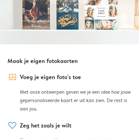
Maak je eigen fotokaarten
image_placeholder
Voeg je eigen foto's toe
Met onze ontwerpen geven we je een idee hoe jouw
gepersonaliseerde kaart er uit kan zien. De rest is
aan jou.
heart
Zeg het zoals je wilt