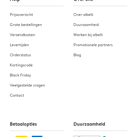
Prijsoverzicht
Over albelli
Grote bestellingen
Duurzaamheid
Verzendkosten
Werken bij albelli
Levertijden
Promotionele partners
Orderstatus
Blog
Kortingscode
Black Friday
Veelgestelde vragen
Contact
Betaalopties
Duurzaamheid