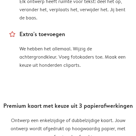
Elk ontwerp heeft ruimte voor tekst: deel het op,
verander het, verplaats het, verwijder het. Jij bent
de baas.
star_outline
Extra's toevoegen
We hebben het allemaal. Wijzig de
achtergrondkleur. Voeg fotokaders toe. Maak een
keuze uit honderden cliparts.
Premium kaart met keuze uit 3 papierafwerkingen
Ontwerp een enkelzijdige of dubbelzijdige kaart. Jouw
ontwerp wordt afgedrukt op hoogwaardig papier, met