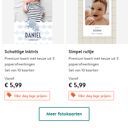
Schattige inktvis
Simpel ruitje
Premium kaart met keuze uit 3
Premium kaart met keuze uit 3
papierafwerkingen
papierafwerkingen
Set van 10 kaarten
Set van 10 kaarten
Vanaf
Vanaf
€ 5,99
€ 5,99
offers
offers
Elke dag lage prijzen
Elke dag lage prijzen
Meer fotokaarten