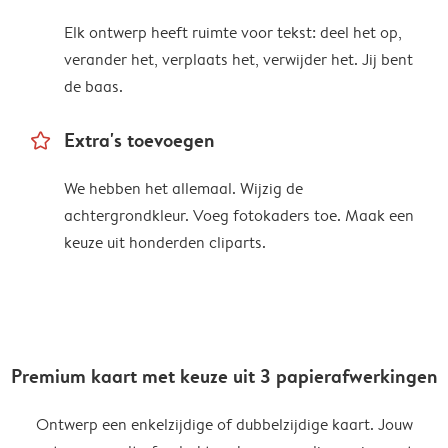
Elk ontwerp heeft ruimte voor tekst: deel het op,
verander het, verplaats het, verwijder het. Jij bent
de baas.
star_outline
Extra's toevoegen
We hebben het allemaal. Wijzig de
achtergrondkleur. Voeg fotokaders toe. Maak een
keuze uit honderden cliparts.
Premium kaart met keuze uit 3 papierafwerkingen
Ontwerp een enkelzijdige of dubbelzijdige kaart. Jouw