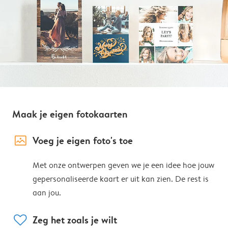
Maak je eigen fotokaarten
image_placeholder
Voeg je eigen foto's toe
Met onze ontwerpen geven we je een idee hoe jouw
gepersonaliseerde kaart er uit kan zien. De rest is
aan jou.
heart
Zeg het zoals je wilt