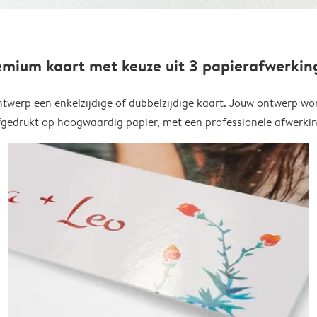
emium kaart met keuze uit 3 papierafwerkin
twerp een enkelzijdige of dubbelzijdige kaart. Jouw ontwerp wo
fgedrukt op hoogwaardig papier, met een professionele afwerkin