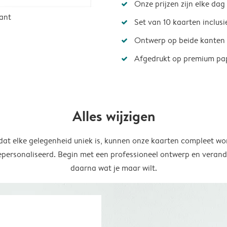
Onze prijzen zijn elke dag
ant
Set van 10 kaarten inclus
Ontwerp op beide kanten
Afgedrukt op premium pa
Alles wijzigen
at elke gelegenheid uniek is, kunnen onze kaarten compleet wo
epersonaliseerd. Begin met een professioneel ontwerp en verand
daarna wat je maar wilt.