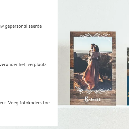
uw gepersonaliseerde
 verander het, verplaats
eur. Voeg fotokaders toe.