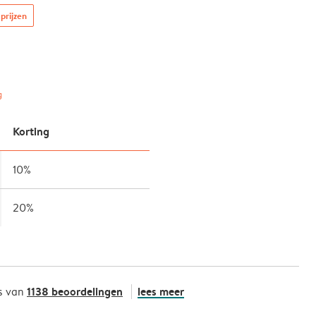
prijzen
g
Korting
10%
20%
1138 beoordelingen
lees meer
s van