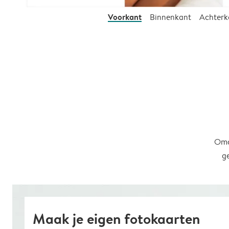
Voorkant
Binnenkant
Achterk
Omd
g
Maak je eigen fotokaarten