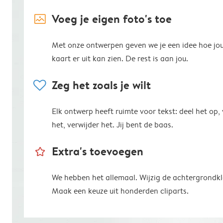
image_placeholder
Voeg je eigen foto's toe
Met onze ontwerpen geven we je een idee hoe jo
kaart er uit kan zien. De rest is aan jou.
heart
Zeg het zoals je wilt
Elk ontwerp heeft ruimte voor tekst: deel het op,
het, verwijder het. Jij bent de baas.
star_outline
Extra's toevoegen
We hebben het allemaal. Wijzig de achtergrondkl
Maak een keuze uit honderden cliparts.