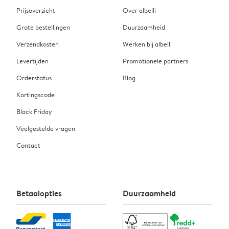
Prijsoverzicht
Over albelli
Grote bestellingen
Duurzaamheid
Verzendkosten
Werken bij albelli
Levertijden
Promotionele partners
Orderstatus
Blog
Kortingscode
Black Friday
Veelgestelde vragen
Contact
Betaalopties
Duurzaamheid