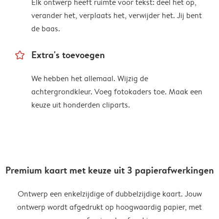
Elk ontwerp heeft ruimte voor tekst: deel het op,
verander het, verplaats het, verwijder het. Jij bent
de baas.
star_outline
Extra's toevoegen
We hebben het allemaal. Wijzig de
achtergrondkleur. Voeg fotokaders toe. Maak een
keuze uit honderden cliparts.
Premium kaart met keuze uit 3 papierafwerkingen
Ontwerp een enkelzijdige of dubbelzijdige kaart. Jouw
ontwerp wordt afgedrukt op hoogwaardig papier, met