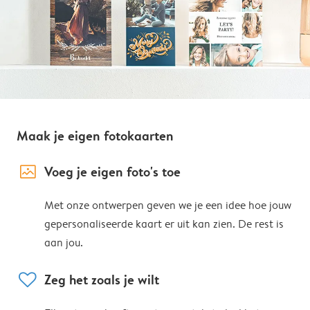
Maak je eigen fotokaarten
image_placeholder
Voeg je eigen foto's toe
Met onze ontwerpen geven we je een idee hoe jouw
gepersonaliseerde kaart er uit kan zien. De rest is
aan jou.
heart
Zeg het zoals je wilt