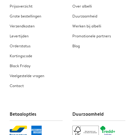
Prijsoverzicht
Over albelli
Grote bestellingen
Duurzaamheid
Verzendkosten
Werken bij albelli
Levertijden
Promotionele partners
Orderstatus
Blog
Kortingscode
Black Friday
Veelgestelde vragen
Contact
Betaalopties
Duurzaamheid