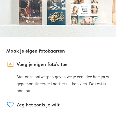
Maak je eigen fotokaarten
image_placeholder
Voeg je eigen foto's toe
Met onze ontwerpen geven we je een idee hoe jouw
gepersonaliseerde kaart er uit kan zien. De rest is
aan jou.
heart
Zeg het zoals je wilt