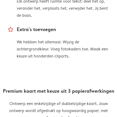
Elk ontwerp heeft ruimte voor tekst: deel het op,
verander het, verplaats het, verwijder het. Jij bent
de baas.
star_outline
Extra's toevoegen
We hebben het allemaal. Wijzig de
achtergrondkleur. Voeg fotokaders toe. Maak een
keuze uit honderden cliparts.
Premium kaart met keuze uit 3 papierafwerkingen
Ontwerp een enkelzijdige of dubbelzijdige kaart. Jouw
ontwerp wordt afgedrukt op hoogwaardig papier, met