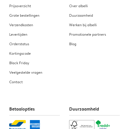
Prijsoverzicht
Over albelli
Grote bestellingen
Duurzaamheid
Verzendkosten
Werken bij albelli
Levertijden
Promotionele partners
Orderstatus
Blog
Kortingscode
Black Friday
Veelgestelde vragen
Contact
Betaalopties
Duurzaamheid