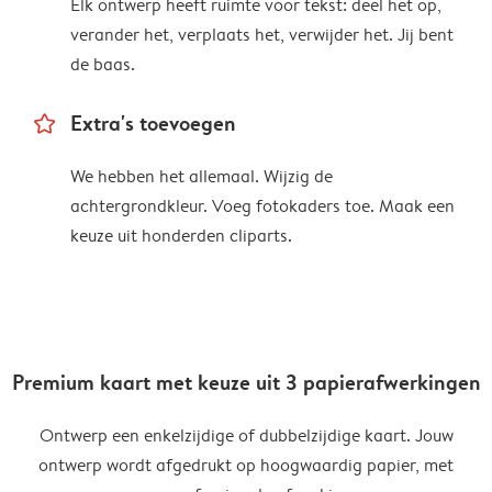
Elk ontwerp heeft ruimte voor tekst: deel het op,
verander het, verplaats het, verwijder het. Jij bent
de baas.
star_outline
Extra's toevoegen
We hebben het allemaal. Wijzig de
achtergrondkleur. Voeg fotokaders toe. Maak een
keuze uit honderden cliparts.
Premium kaart met keuze uit 3 papierafwerkingen
Ontwerp een enkelzijdige of dubbelzijdige kaart. Jouw
ontwerp wordt afgedrukt op hoogwaardig papier, met