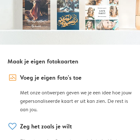
Maak je eigen fotokaarten
image_placeholder
Voeg je eigen foto's toe
Met onze ontwerpen geven we je een idee hoe jouw
gepersonaliseerde kaart er uit kan zien. De rest is
aan jou.
heart
Zeg het zoals je wilt