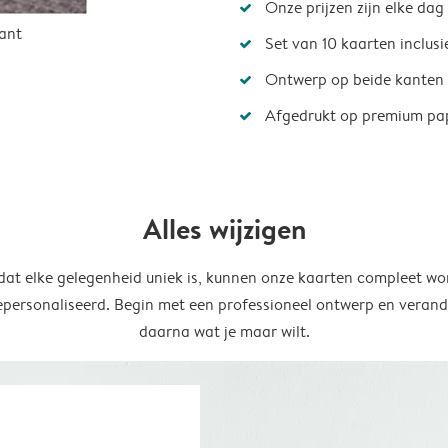
Onze prijzen zijn elke dag
ant
Set van 10 kaarten inclus
Ontwerp op beide kanten
Afgedrukt op premium pa
Alles wijzigen
at elke gelegenheid uniek is, kunnen onze kaarten compleet wo
epersonaliseerd. Begin met een professioneel ontwerp en verand
daarna wat je maar wilt.