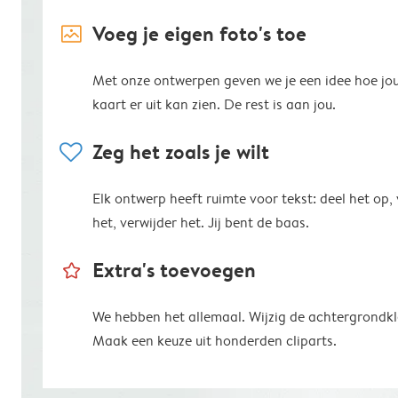
image_placeholder
Voeg je eigen foto's toe
Met onze ontwerpen geven we je een idee hoe jo
kaart er uit kan zien. De rest is aan jou.
heart
Zeg het zoals je wilt
Elk ontwerp heeft ruimte voor tekst: deel het op,
het, verwijder het. Jij bent de baas.
star_outline
Extra's toevoegen
We hebben het allemaal. Wijzig de achtergrondkl
Maak een keuze uit honderden cliparts.