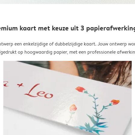
emium kaart met keuze uit 3 papierafwerkin
twerp een enkelzijdige of dubbelzijdige kaart. Jouw ontwerp wo
fgedrukt op hoogwaardig papier, met een professionele afwerkin