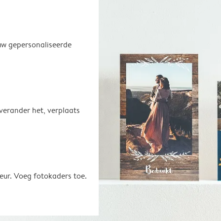
uw gepersonaliseerde
 verander het, verplaats
eur. Voeg fotokaders toe.