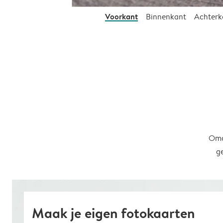
Voorkant
Binnenkant
Achterk
Omd
g
Maak je eigen fotokaarten