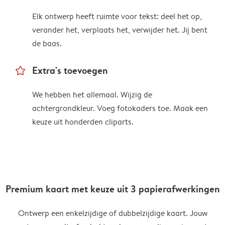
Elk ontwerp heeft ruimte voor tekst: deel het op,
verander het, verplaats het, verwijder het. Jij bent
de baas.
star_outline
Extra's toevoegen
We hebben het allemaal. Wijzig de
achtergrondkleur. Voeg fotokaders toe. Maak een
keuze uit honderden cliparts.
Premium kaart met keuze uit 3 papierafwerkingen
Ontwerp een enkelzijdige of dubbelzijdige kaart. Jouw