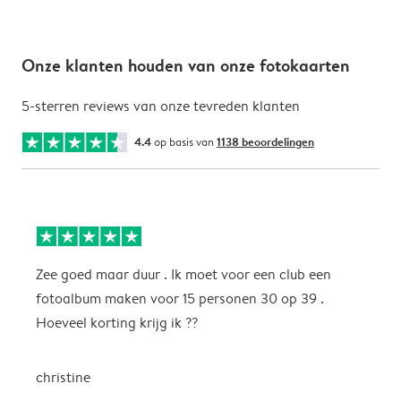
Onze klanten houden van onze fotokaarten
5-sterren reviews van onze tevreden klanten
4.4
op basis van
1138 beoordelingen
Zee goed maar duur . Ik moet voor een club een
M
fotoalbum maken voor 15 personen 30 op 39 .
k
Hoeveel korting krijg ik ??
b
christine
J