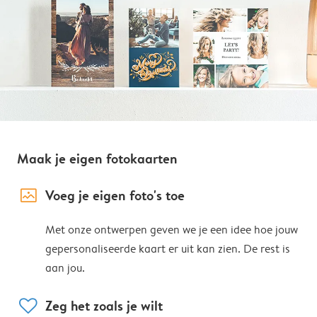
Maak je eigen fotokaarten
image_placeholder
Voeg je eigen foto's toe
Met onze ontwerpen geven we je een idee hoe jouw
gepersonaliseerde kaart er uit kan zien. De rest is
aan jou.
heart
Zeg het zoals je wilt